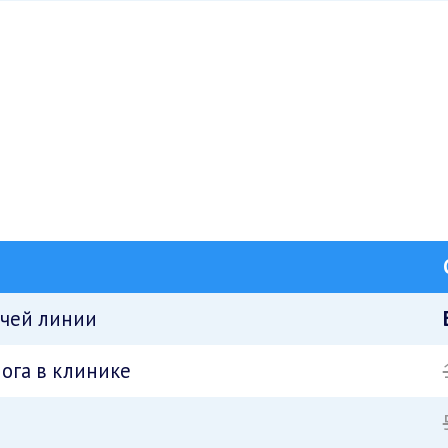
ячей линии
ога в клинике