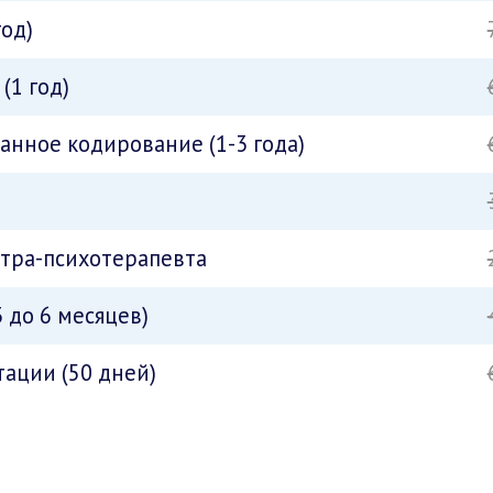
год)
(1 год)
нное кодирование (1-3 года)
атра-психотерапевта
 до 6 месяцев)
ации (50 дней)