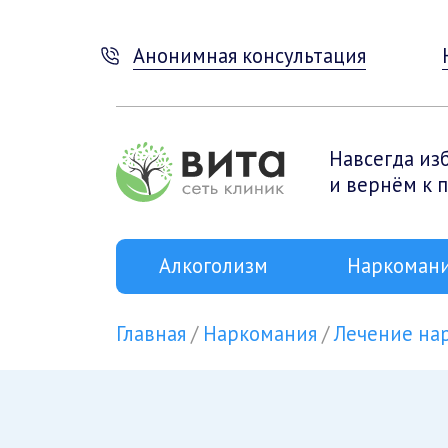
Анонимная консультация
Навсегда из
и вернём к 
Алкоголизм
Наркоман
Главная
Наркомания
Лечение на