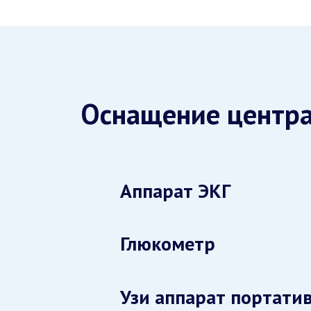
Оснащение центр
Аппарат ЭКГ
Глюкометр
Узи аппарат портати