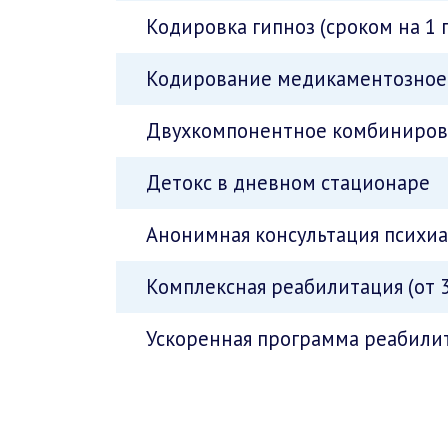
Кодировка гипноз (сроком на 1 
Кодирование медикаментозное 
Двухкомпонентное комбинирова
Детокс в дневном стационаре
Анонимная консультация психи
Комплексная реабилитация (от 3
Ускоренная программа реабилит