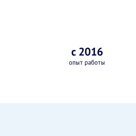
с 2016
опыт работы