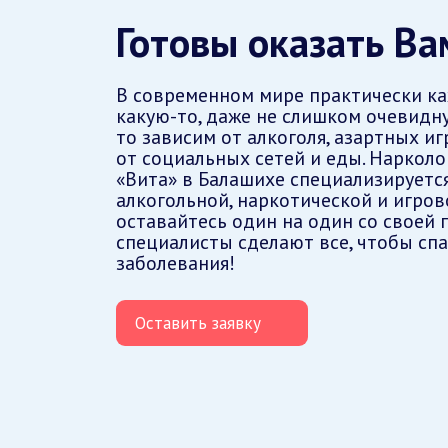
Готовы оказать В
В современном мире практически к
какую-то, даже не слишком очевидну
то зависим от алкоголя, азартных иг
от социальных сетей и еды. Нарколо
«Вита» в Балашихе специализируется
алкогольной, наркотической и игров
оставайтесь один на один со своей 
специалисты сделают все, чтобы спа
заболевания!
Оставить заявку