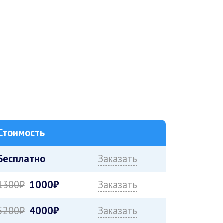
Стоимость
Бесплатно
Заказать
1300₽
1000₽
Заказать
5200₽
4000₽
Заказать