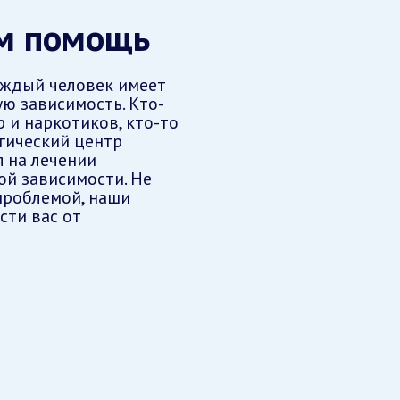
ам помощь
аждый человек имеет
ю зависимость. Кто-
р и наркотиков, кто-то
гический центр
 на лечении
ой зависимости. Не
проблемой, наши
сти вас от