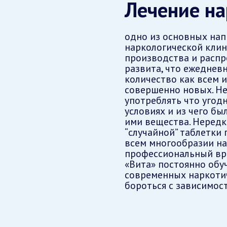
Лечение на
одно из основных на
наркологической клин
производства и распр
развита, что ежеднев
количество как всем и
совершенно новых. Н
употреблять что угодн
условиях и из чего б
ими вещества. Нередк
“случайной” таблетки 
всем многообразии на
профессиональный вра
«Вита» постоянно обу
современных наркотич
бороться с зависимост