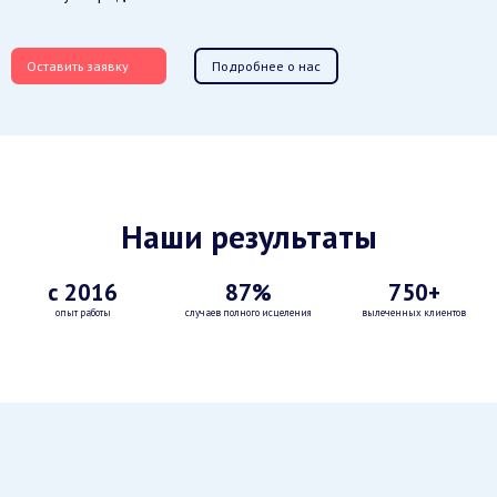
Оставить заявку
Подробнее о нас
Наши результаты
с 2016
87%
750+
опыт работы
случаев полного исцеления
вылеченных клиентов