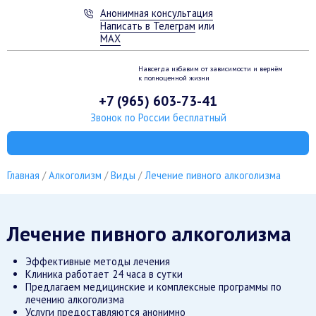
Анонимная консультация
Написать в Телеграм
или
MAX
Навсегда избавим от зависимости
и вернём
к полноценной жизни
+7 (965) 603-73-41
Звонок по России бесплатный
Главная
Алкоголизм
Виды
Лечение пивного алкоголизма
Лечение пивного алкоголизма
Эффективные методы лечения
Клиника работает 24 часа в сутки
Предлагаем медицинские и комплексные программы по
лечению алкоголизма
Услуги предоставляются анонимно