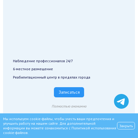
Наблюдение профессионалов 24/7
6-местное размещение
Реабилитационный центр в пределах города
Записаться
Полностью анонимно
Мы используем cookie-файлы, чтобы учесть ваши предпочтения и
улучшить работу на нашем сайте. Для дополнительной
Закрыть
информации вы можете ознакомиться с
Политикой использования
cookie-файлов
.