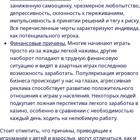
заниженную самооценку, чрезмерное любопытство,
депрессивность, склонность к переживаниям,
импульсивность в принятии решений и тягу к риску.
Все перечисленные черты характеризуют индивида,
как потенциального игрока.
Финансовые причины.
Многие начинают играть
просто из-за жажды легкой наживы, другие
наоборот попадают в трудную финансовую
ситуацию и видят в азартных играх последнюю
возможность заработать. Популяризация игрового
бизнеса происходит у нас на глазах, агрессивная
реклама способствует развитию положительного
отношения к играм у населения. Некоторых людей
подкупает ложная перспектива легкого заработка в
казино, особенно в сравнении с необходимостью
каждый день ходить на нелюбимую работу.
Стоит отметить, что причины, приводящие к
игромании у детей и взрослых, могут отличаться, как и