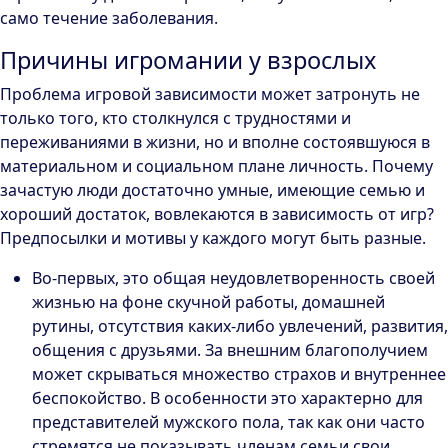
само течение заболевания.
Причины игромании у взрослых
Проблема игровой зависимости может затронуть не
только того, кто столкнулся с трудностями и
переживаниями в жизни, но и вполне состоявшуюся в
материальном и социальном плане личность. Почему
зачастую люди достаточно умные, имеющие семью и
хороший достаток, вовлекаются в зависимость от игр?
Предпосылки и мотивы у каждого могут быть разные.
Во-первых, это общая неудовлетворенность своей
жизнью на фоне скучной работы, домашней
рутины, отсутствия каких-либо увлечений, развития,
общения с друзьями. За внешним благополучием
может скрываться множество страхов и внутреннее
беспокойство. В особенности это характерно для
представителей мужского пола, так как они часто
стремятся не показывать членам семьи свои