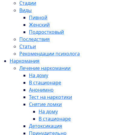
Стадии
Виды
Пивной
Женский
Подростковый
Последствия
Статьи
Рекомендации психолога
Наркомания
Лечение наркомании
На дому
В стационаре
Анонимно
Тест на наркотики
Снятие ломки
На дому
В стационаре
Детоксикация
Принудительно