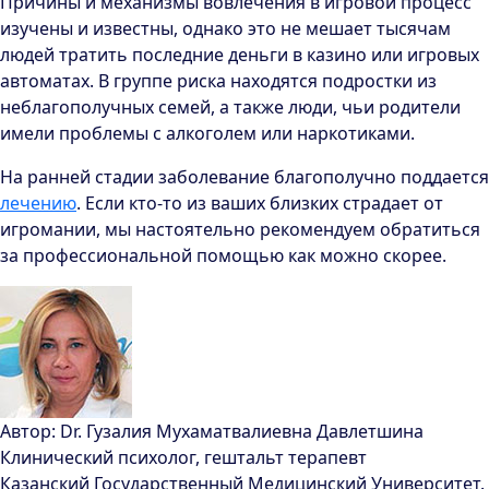
Причины и механизмы вовлечения в игровой процесс
изучены и известны, однако это не мешает тысячам
людей тратить последние деньги в казино или игровых
автоматах. В группе риска находятся подростки из
неблагополучных семей, а также люди, чьи родители
имели проблемы с алкоголем или наркотиками.
На ранней стадии заболевание благополучно поддается
лечению
. Если кто-то из ваших близких страдает от
игромании, мы настоятельно рекомендуем обратиться
за профессиональной помощью как можно скорее.
Автор:
Dr.
Гузалия Мухаматвалиевна Давлетшина
Клинический психолог, гештальт терапевт
Казанский Государственный Медицинский Университет.