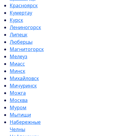
Красноярск
Кумертау
Курск
Лениногорск
Липецк
Люберцы
Магнитогорск
Мелеуз
Миасс
Минск
Михайловск
Мичуринск
Можга
Москва
Муром
Мытищи
Набережные
Челны