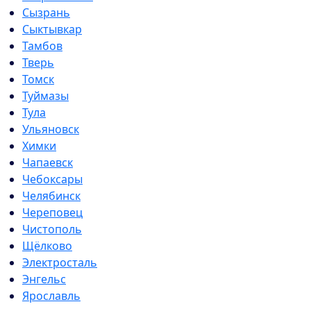
Сызрань
Сыктывкар
Тамбов
Тверь
Томск
Туймазы
Тула
Ульяновск
Химки
Чапаевск
Чебоксары
Челябинск
Череповец
Чистополь
Щёлково
Электросталь
Энгельс
Ярославль