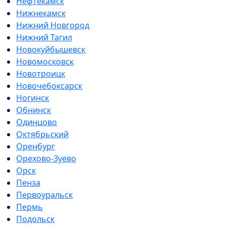
Нефтекамск
Нижнекамск
Нижний Новгород
Нижний Тагил
Новокуйбышевск
Новомосковск
Новотроицк
Новочебоксарск
Ногинск
Обнинск
Одинцово
Октябрьский
Оренбург
Орехово-Зуево
Орск
Пенза
Первоуральск
Пермь
Подольск