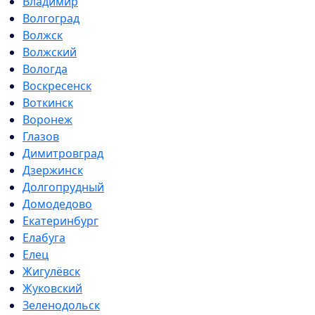
Владимир
Волгоград
Волжск
Волжский
Вологда
Воскресенск
Воткинск
Воронеж
Глазов
Димитровград
Дзержинск
Долгопрудный
Домодедово
Екатеринбург
Елабуга
Елец
Жигулёвск
Жуковский
Зеленодольск