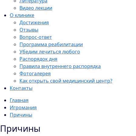
Литература
Видео лекции
О клинике
Достижения
Отзывы
Вопрос-ответ
Программа реабилитации
Убедим лечиться любого
Распорядок дня
Правила внутреннего распорядка
Фотогалерея
Как открыть свой медицинский центр?
Контакты
Главная
Игромания
Причины
Причины