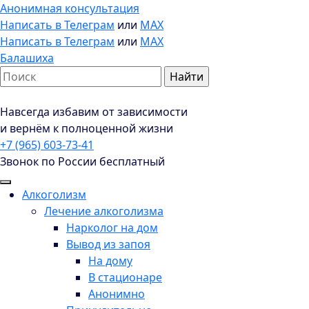
Анонимная консультация
Написать в Телеграм
или
MAX
Написать в Телеграм
или
MAX
Балашиха
Навсегда избавим от зависимости
и вернём к полноценной жизни
+7 (965) 603-73-41
Звонок по России бесплатный
Алкоголизм
Лечение алкоголизма
Нарколог на дом
Вывод из запоя
На дому
В стационаре
Анонимно