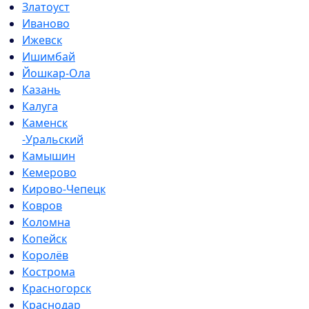
Златоуст
Иваново
Ижевск
Ишимбай
Йошкар-Ола
Казань
Калуга
Каменск
-Уральский
Камышин
Кемерово
Кирово-Чепецк
Ковров
Коломна
Копейск
Королёв
Кострома
Красногорск
Краснодар