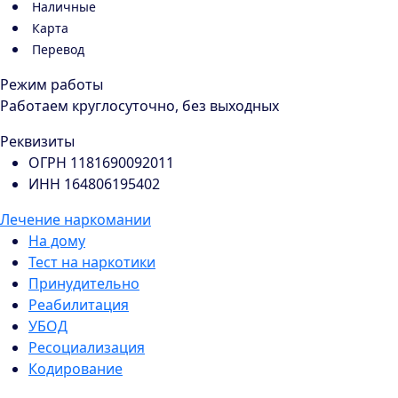
Наличные
Карта
Перевод
Режим работы
Работаем круглосуточно, без выходных
Реквизиты
ОГРН 1181690092011
ИНН 164806195402
Лечение наркомании
На дому
Тест на наркотики
Принудительно
Реабилитация
УБОД
Ресоциализация
Кодирование